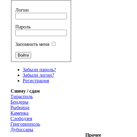
Логин
Пароль
Запомнить меня
Забыли пароль?
Забыли логин?
Регистрация
Сниму / сдам
Тирасполь
Бендеры
Рыбница
Каменка
Слободзея
Григориополь
Дубоссары
Прочее