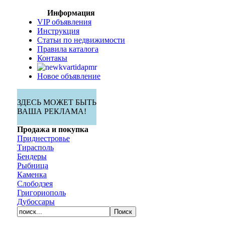
Информация
VIP объявления
Инструкция
Статьи по недвижимости
Правила каталога
Контакы
Новое объявление
ЗДЕСЬ МОЖЕТ БЫТЬ
ВАША РЕКЛАМА!
Продажа и покупка
Приднестровье
Тирасполь
Бендеры
Рыбница
Каменка
Слободзея
Григориополь
Дубоссары