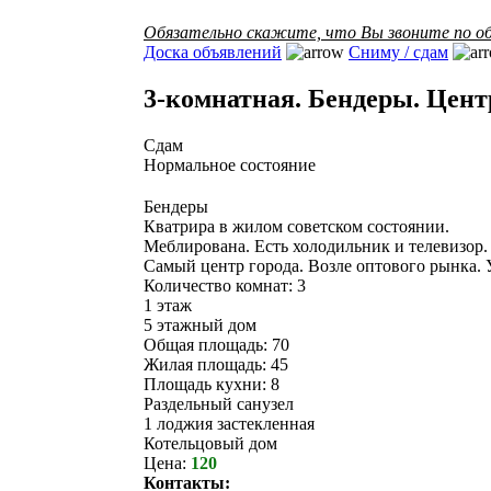
Обязательно скажите, что Вы звоните по об
Доска объявлений
Сниму / сдам
3-комнатная. Бендеры. Центр
Сдам
Нормальное состояние
Бендеры
Кватрира в жилом советском состоянии.
Меблирована. Есть холодильник и телевизор.
Самый центр города. Возле оптового рынка. 
Количество комнат: 3
1 этаж
5 этажный дом
Общая площадь: 70
Жилая площадь: 45
Площадь кухни: 8
Раздельный санузел
1 лоджия застекленная
Котельцовый дом
Цена:
120
Контакты: