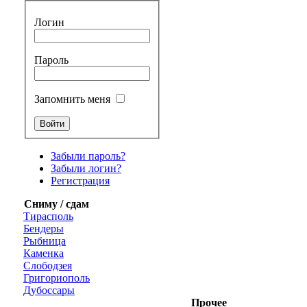
Логин
Пароль
Запомнить меня
Забыли пароль?
Забыли логин?
Регистрация
Сниму / сдам
Тирасполь
Бендеры
Рыбница
Каменка
Слободзея
Григориополь
Дубоссары
Прочее