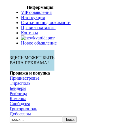
Информация
VIP объявления
Инструкция
Статьи по недвижимости
Правила каталога
Контакы
Новое объявление
ЗДЕСЬ МОЖЕТ БЫТЬ
ВАША РЕКЛАМА!
Продажа и покупка
Приднестровье
Тирасполь
Бендеры
Рыбница
Каменка
Слободзея
Григориополь
Дубоссары