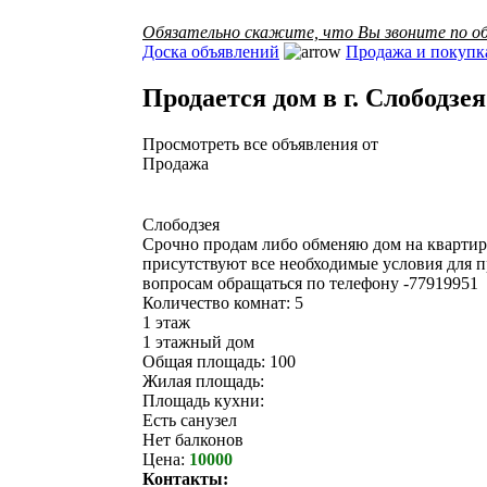
Обязательно скажите, что Вы звоните по об
Доска объявлений
Продажа и покупк
Продается дом в г. Слободзея
Просмотреть все объявления от
Продажа
Слободзея
Срочно продам либо обменяю дом на квартиру.
присутствуют все необходимые условия для п
вопросам обращаться по телефону -77919951
Количество комнат: 5
1 этаж
1 этажный дом
Общая площадь: 100
Жилая площадь:
Площадь кухни:
Есть санузел
Нет балконов
Цена:
10000
Контакты: