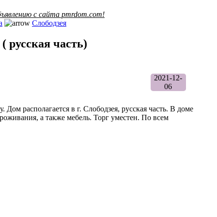
ъявлению с сайта pmrdom.com!
а
Слободзея
 ( русская часть)
2021-12-
06
 Дом располагается в г. Слободзея, русская часть. В доме
роживания, а также мебель. Торг уместен. По всем