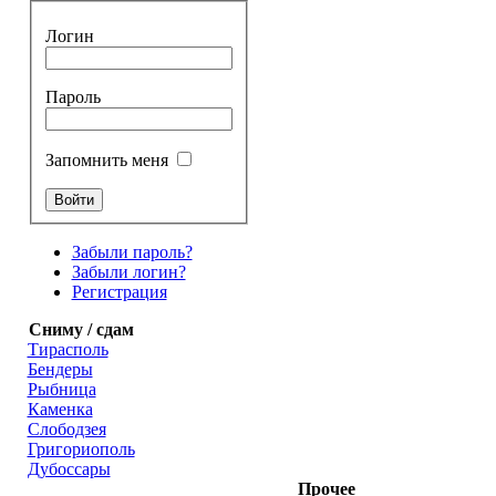
Логин
Пароль
Запомнить меня
Забыли пароль?
Забыли логин?
Регистрация
Сниму / сдам
Тирасполь
Бендеры
Рыбница
Каменка
Слободзея
Григориополь
Дубоссары
Прочее