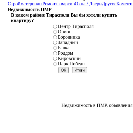
Стройматериалы
Ремонт квартир
Окна / Двери
Другое
Комент
Недвижимость ПМР
В каком районе Тирасполя Вы бы хотели купить
квартиру?
Центр Тирасполя
Орион
Бородинка
Западный
Балка
Роддом
Кировский
Парк Победы
Недвижимость в ПМР, объявления 