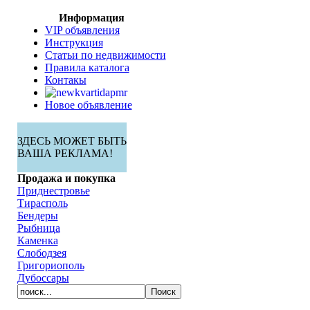
Информация
VIP объявления
Инструкция
Статьи по недвижимости
Правила каталога
Контакы
Новое объявление
ЗДЕСЬ МОЖЕТ БЫТЬ
ВАША РЕКЛАМА!
Продажа и покупка
Приднестровье
Тирасполь
Бендеры
Рыбница
Каменка
Слободзея
Григориополь
Дубоссары