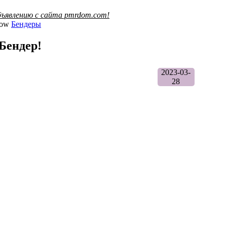
ъявлению с сайта pmrdom.com!
Бендеры
Бендер!
2023-03-
28