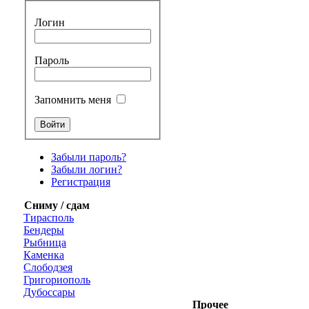
Логин
Пароль
Запомнить меня
Забыли пароль?
Забыли логин?
Регистрация
Сниму / сдам
Тирасполь
Бендеры
Рыбница
Каменка
Слободзея
Григориополь
Дубоссары
Прочее