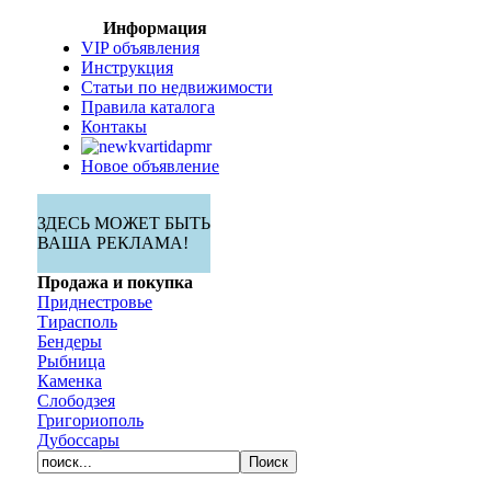
Информация
VIP объявления
Инструкция
Статьи по недвижимости
Правила каталога
Контакы
Новое объявление
ЗДЕСЬ МОЖЕТ БЫТЬ
ВАША РЕКЛАМА!
Продажа и покупка
Приднестровье
Тирасполь
Бендеры
Рыбница
Каменка
Слободзея
Григориополь
Дубоссары