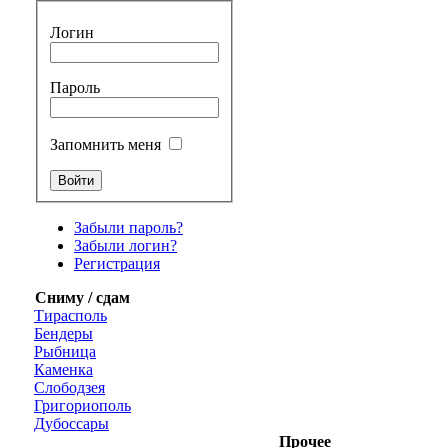
Логин
Пароль
Запомнить меня
Забыли пароль?
Забыли логин?
Регистрация
Сниму / сдам
Тирасполь
Бендеры
Рыбница
Каменка
Слободзея
Григориополь
Дубоссары
Прочее