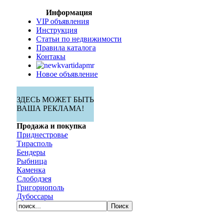
Информация
VIP объявления
Инструкция
Статьи по недвижимости
Правила каталога
Контакы
Новое объявление
ЗДЕСЬ МОЖЕТ БЫТЬ
ВАША РЕКЛАМА!
Продажа и покупка
Приднестровье
Тирасполь
Бендеры
Рыбница
Каменка
Слободзея
Григориополь
Дубоссары