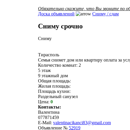
Обязательно скажите, что Вы звоните по об
Доска объявлений
Сниму / сдам
Сниму срочно
Сниму
Тирасполь
Семья снимет дом или квартиру оплата за ус
Количество комнат: 2
5 этаж
9 этажный дом
Общая площадь:
Жилая площадь:
Площадь кухни:
Раздельный санузел
Цена:
0
Контакты:
Валентина
077871459
E-Mail:
valentinacikanci83@gmail.com
Объявление №
52919