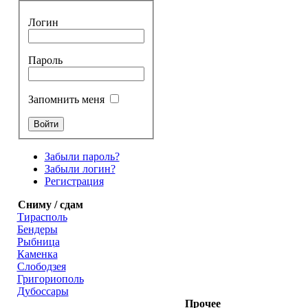
Логин
Пароль
Запомнить меня
Забыли пароль?
Забыли логин?
Регистрация
Сниму / сдам
Тирасполь
Бендеры
Рыбница
Каменка
Слободзея
Григориополь
Дубоссары
Прочее