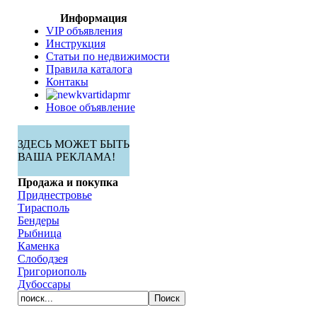
Информация
VIP объявления
Инструкция
Статьи по недвижимости
Правила каталога
Контакы
Новое объявление
ЗДЕСЬ МОЖЕТ БЫТЬ
ВАША РЕКЛАМА!
Продажа и покупка
Приднестровье
Тирасполь
Бендеры
Рыбница
Каменка
Слободзея
Григориополь
Дубоссары