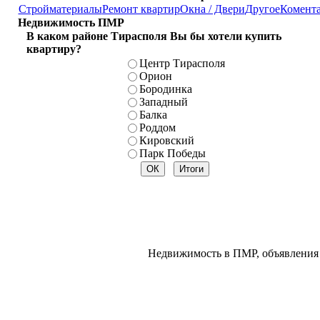
Стройматериалы
Ремонт квартир
Окна / Двери
Другое
Комент
Недвижимость ПМР
В каком районе Тирасполя Вы бы хотели купить
квартиру?
Центр Тирасполя
Орион
Бородинка
Западный
Балка
Роддом
Кировский
Парк Победы
Недвижимость в ПМР, объявления 