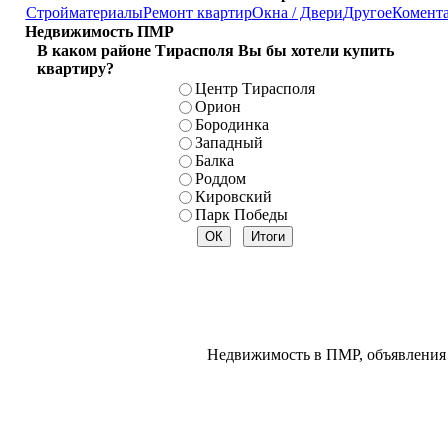
Стройматериалы
Ремонт квартир
Окна / Двери
Другое
Комент
Недвижимость ПМР
В каком районе Тирасполя Вы бы хотели купить
квартиру?
Центр Тирасполя
Орион
Бородинка
Западный
Балка
Роддом
Кировский
Парк Победы
Недвижимость в ПМР, объявления 