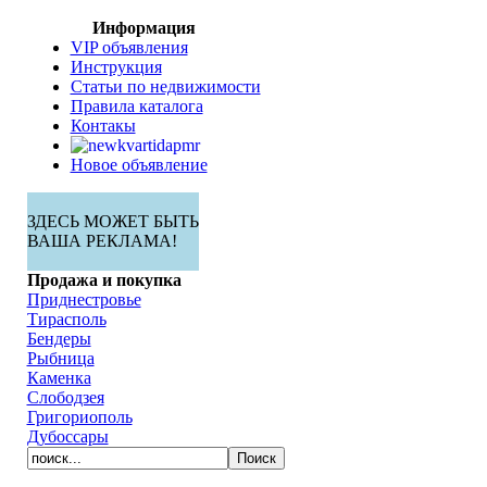
Информация
VIP объявления
Инструкция
Статьи по недвижимости
Правила каталога
Контакы
Новое объявление
ЗДЕСЬ МОЖЕТ БЫТЬ
ВАША РЕКЛАМА!
Продажа и покупка
Приднестровье
Тирасполь
Бендеры
Рыбница
Каменка
Слободзея
Григориополь
Дубоссары