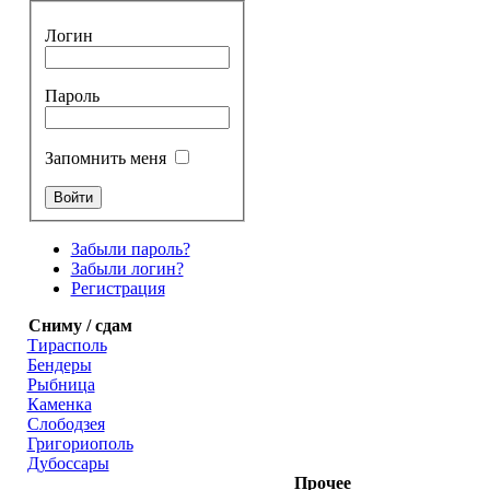
Логин
Пароль
Запомнить меня
Забыли пароль?
Забыли логин?
Регистрация
Сниму / сдам
Тирасполь
Бендеры
Рыбница
Каменка
Слободзея
Григориополь
Дубоссары
Прочее