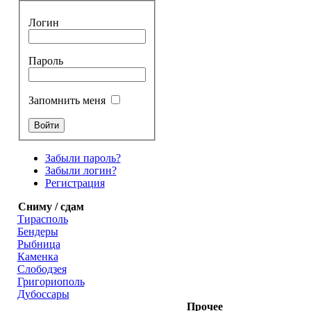
Логин
Пароль
Запомнить меня
Забыли пароль?
Забыли логин?
Регистрация
Сниму / сдам
Тирасполь
Бендеры
Рыбница
Каменка
Слободзея
Григориополь
Дубоссары
Прочее