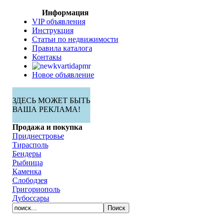
Информация
VIP объявления
Инструкция
Статьи по недвижимости
Правила каталога
Контакы
Новое объявление
ЗДЕСЬ МОЖЕТ БЫТЬ
ВАША РЕКЛАМА!
Продажа и покупка
Приднестровье
Тирасполь
Бендеры
Рыбница
Каменка
Слободзея
Григориополь
Дубоссары