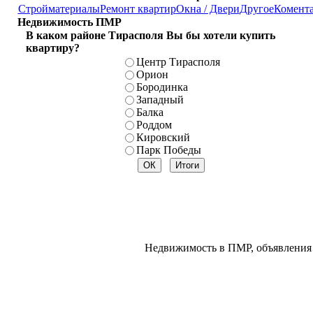
Стройматериалы
Ремонт квартир
Окна / Двери
Другое
Комент
Недвижимость ПМР
В каком районе Тирасполя Вы бы хотели купить
квартиру?
Центр Тирасполя
Орион
Бородинка
Западный
Балка
Роддом
Кировский
Парк Победы
Недвижимость в ПМР, объявления 